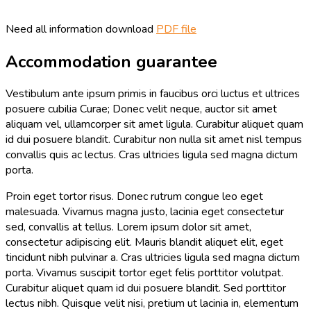
Need all information download
PDF file
Accommodation guarantee
Vestibulum ante ipsum primis in faucibus orci luctus et ultrices
posuere cubilia Curae; Donec velit neque, auctor sit amet
aliquam vel, ullamcorper sit amet ligula. Curabitur aliquet quam
id dui posuere blandit. Curabitur non nulla sit amet nisl tempus
convallis quis ac lectus. Cras ultricies ligula sed magna dictum
porta.
Proin eget tortor risus. Donec rutrum congue leo eget
malesuada. Vivamus magna justo, lacinia eget consectetur
sed, convallis at tellus. Lorem ipsum dolor sit amet,
consectetur adipiscing elit. Mauris blandit aliquet elit, eget
tincidunt nibh pulvinar a. Cras ultricies ligula sed magna dictum
porta. Vivamus suscipit tortor eget felis porttitor volutpat.
Curabitur aliquet quam id dui posuere blandit. Sed porttitor
lectus nibh. Quisque velit nisi, pretium ut lacinia in, elementum