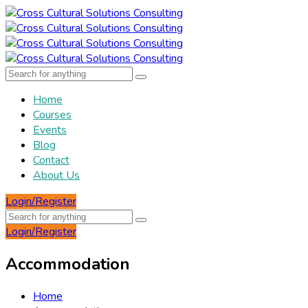
Home
Courses
Events
Blog
Contact
About Us
Login/Register
Login/Register
Accommodation
Home